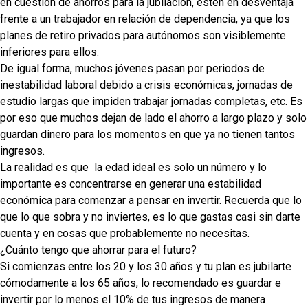
en cuestión de ahorros para la jubilación, estén en desventaja
frente a un trabajador en relación de dependencia, ya que los
planes de retiro privados para autónomos son visiblemente
inferiores para ellos.
De igual forma, muchos jóvenes pasan por periodos de
inestabilidad laboral debido a crisis económicas, jornadas de
estudio largas que impiden trabajar jornadas completas, etc. Es
por eso que muchos dejan de lado el ahorro a largo plazo y solo
guardan dinero para los momentos en que ya no tienen tantos
ingresos.
La realidad es que
la edad ideal es solo un número y lo
importante es concentrarse en generar una estabilidad
económica para comenzar a pensar en invertir. Recuerda que lo
que lo que sobra y no inviertes, es lo que gastas casi sin darte
cuenta y en cosas que probablemente no necesitas.
¿Cuánto tengo que ahorrar para el futuro?
Si comienzas entre los 20 y los 30 años y tu plan es jubilarte
cómodamente a los 65 años, lo recomendado es guardar e
invertir por lo menos el 10% de tus ingresos de manera