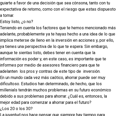
guiarte a favor de una decisión que sea cónsona, tanto con tu
expectativa de retorno, como con el riesgo que estas dispuesto
a tomar.
Estoy listo, ¿o no?
Teniendo en cuenta los factores que te hemos mencionado más
adelante, probablemente ya te hayas hecho a una idea de lo que
implica meterse de lleno en la inversión en acciones y, por ello,
ya tienes una perspectiva de lo que te espera. Sin embargo,
aunque te sientas listo, debes tener en cuenta que la
información es poder y, en este caso, es importante que te
informes por medio de asesores financiero para que te
adelanten
los pros y contras de este tipo de
inversión.
En un mundo cada vez más caótico, ahorrar puede ser muy
dificultoso. Estudios han determinado, de hecho, que los
millenials tendrán muchos problemas en su futuro económico
debido a sus problemas para ahorrar. ¿Cuál es, entonces, la
mejor edad para comenzar a ahorrar para el futuro?
¿Los 20 o los 30?
La juventud nos hace pensar que siempre hay tiempo para