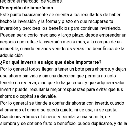
registra el mercado
de valores.
Recepción de beneficios
Este punto básicamente se orienta a los resultados de haber
hecho la inversión, y la forma y plazo en que recuperas tu
inversión y percibes los beneficios para continuar invirtiendo.
Pueden ser a corto, mediano y largo plazo, desde emprender un
negocio que refleje la inversión mes a mes, a la compra de un
inmueble, cuando en años venideros verás los beneficios de la
adquisición.
¿Por qué invertir es algo que debe importarte?
Por lo general todos llegan a tener un bote para ahorros, y dejan
ese ahorro sin vida y sin una dirección que permita no solo
tenerlo en reserva, sino que lo haga crecer y que adquiera valor.
Invertir puede
resultar la mejor respuestas para evitar que tus
ahorros o capital se devalúe.
Por lo general se tiende a confundir ahorrar con invertir, cuando
ahorramos el dinero se queda quieto, ni se usa, ni se gasta.
Cuando invertimos el dinero es similar a una semilla, se
siembra y se obtiene fruto o beneficio, puede duplicarse, y de la