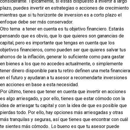
considerante. Típicamente, si estas dispuesto a invertir a largo
plazo, puedes invertir en estrategias o acciones de crecimiento
mientras que si tu horizonte de inversion es a corto plazo el
enfoque debe ser más conservador.
Otro tema
a tener en cuenta es tu objetivo financiero. Estarás
pensando que es obvio, que lo que quieres son ganancias de
capital, pero es importante que tengas en cuenta que los
objetivos financieros, como pueden ser que quieres salvar tus
ahorros de la inflación, generar lo suficiente como para gastar
en bienes a los que no accedes actualmente, o simplemente
tener dinero disponible para tu retiro definen una meta financiera
en el futuro y ayudaran a tu asesor a recomendarte inversiones
en acciones en base a esta necesidad.
Por último, tienes que tener en cuenta que invertir en acciones
es algo arriesgado, y por ello, tienes que estar cómodo con la
idea de arriesgar tu capital y con la idea de que es posible que
pierdas todo. Por ello, hay opciones más arriesgadas y otras
más tranquilas y seguras, así que tienes que encontrar con cuál
te sientes más cómodo.. Lo bueno es que tu asesor puede