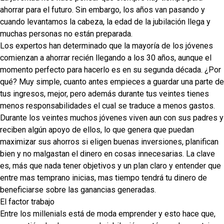
ahorrar para el futuro. Sin embargo, los años van pasando y
cuando levantamos la cabeza, la edad de la jubilación llega y
muchas personas no están preparada.
Los expertos han determinado que la mayoría de los jóvenes
comienzan a ahorrar recién llegando a los 30 años, aunque el
momento perfecto para hacerlo es en su segunda década. ¿Por
qué? Muy simple, cuanto antes empieces a guardar una parte de
tus ingresos, mejor, pero además durante tus veintes tienes
menos responsabilidades el cual se traduce a menos gastos.
Durante los veintes muchos jóvenes viven aun con sus padres y
reciben algún apoyo de ellos, lo que genera que puedan
maximizar sus ahorros si eligen buenas inversiones, planifican
bien y no malgastan el dinero en cosas innecesarias. La clave
es, más que nada tener objetivos y un plan claro y entender que
entre mas temprano inicias, mas tiempo tendrá tu dinero de
beneficiarse sobre las ganancias generadas.
El factor trabajo
Entre los millenials está de moda emprender y esto hace que,